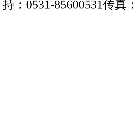
持：0531-85600531传真：0