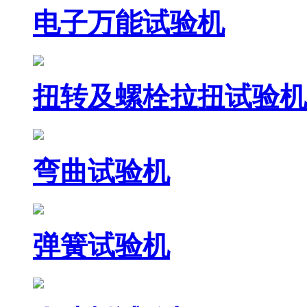
电子万能试验机
扭转及螺栓拉扭试验机
弯曲试验机
弹簧试验机