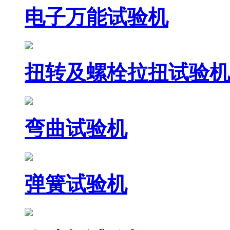
电子万能试验机
扭转及螺栓拉扭试验机
弯曲试验机
弹簧试验机