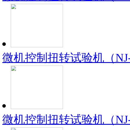
微机控制扭转试验机（NJ-
微机控制扭转试验机（NJ-