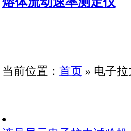
熔体流动速率测定仪
当前位置：
首页
» 电子