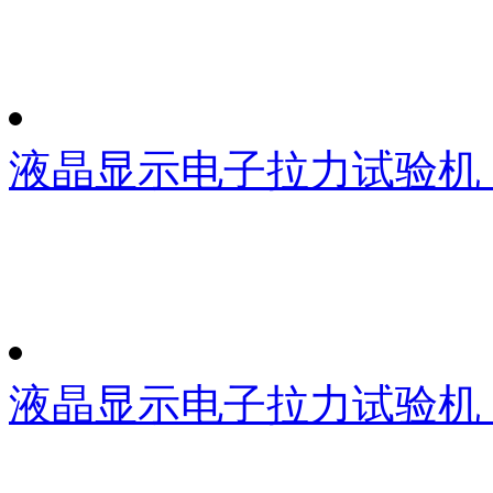
液晶显示电子拉力试验机（
液晶显示电子拉力试验机（