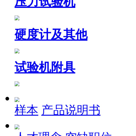
压力试验机
硬度计及其他
试验机附具
样本
产品说明书