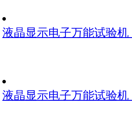
液晶显示电子万能试验机（
液晶显示电子万能试验机（