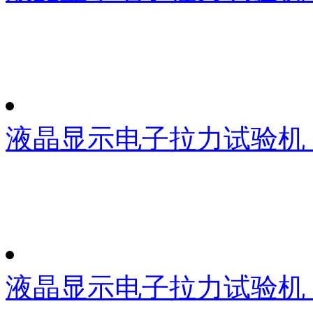
液晶显示电子拉力试验机（W
液晶显示电子拉力试验机（W