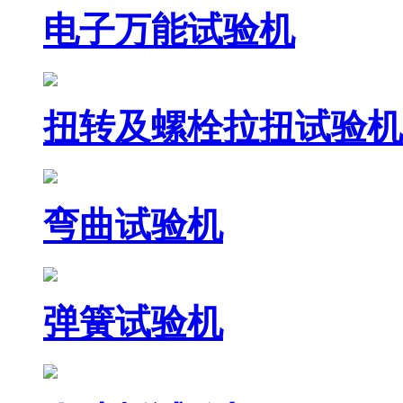
电子万能试验机
扭转及螺栓拉扭试验机
弯曲试验机
弹簧试验机