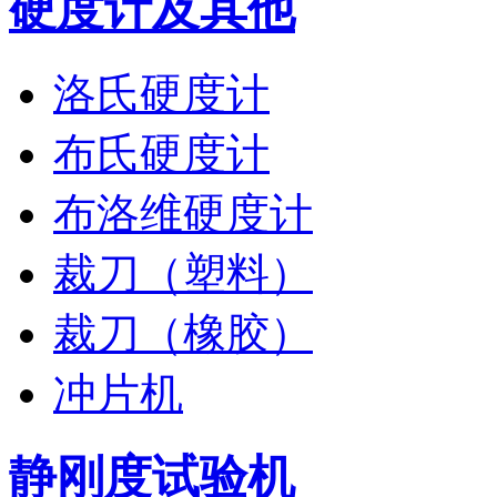
硬度计及其他
洛氏硬度计
布氏硬度计
布洛维硬度计
裁刀（塑料）
裁刀（橡胶）
冲片机
静刚度试验机