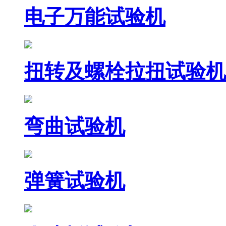
电子万能试验机
扭转及螺栓拉扭试验机
弯曲试验机
弹簧试验机