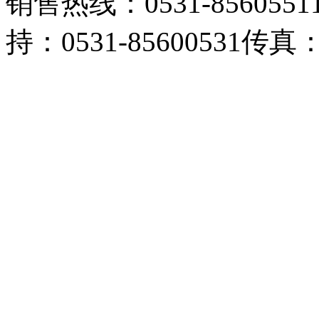
销售热线：0531-85605511 
持：0531-85600531传真：0