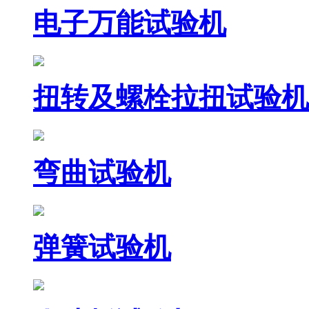
电子万能试验机
扭转及螺栓拉扭试验机
弯曲试验机
弹簧试验机