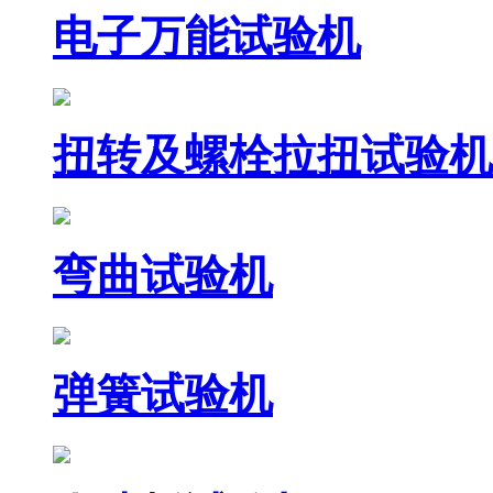
电子万能试验机
扭转及螺栓拉扭试验机
弯曲试验机
弹簧试验机